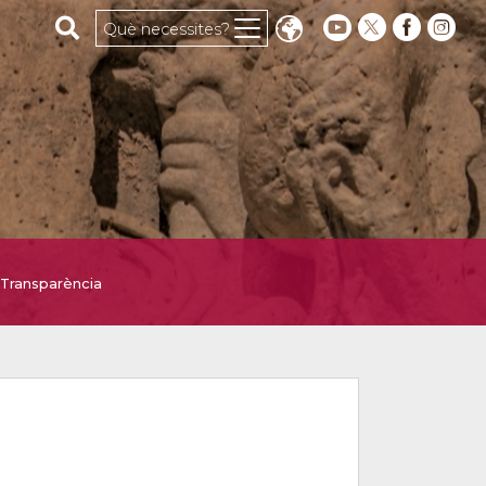
Cerca al web
Què necessites?
Transparència