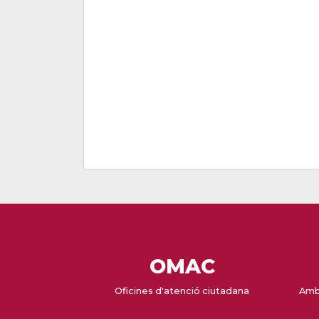
OMAC
Oficines d'atenció ciutadana
Amb