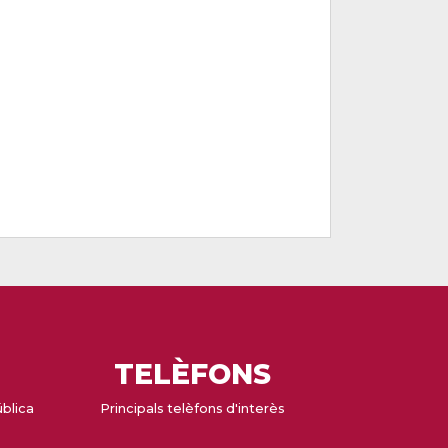
TELÈFONS
ública
Principals telèfons d'interès