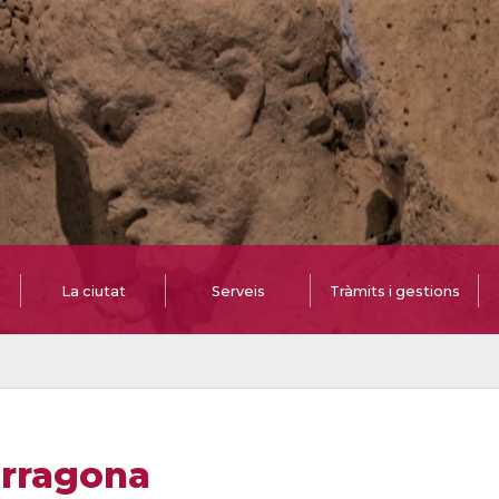
La ciutat
Serveis
Tràmits i gestions
arragona