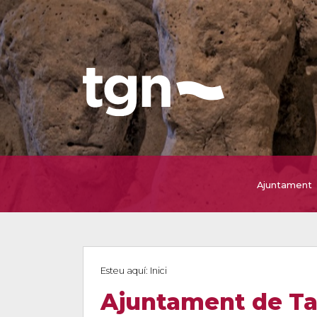
Ajuntament
Esteu aquí:
Inici
Ajuntament de T