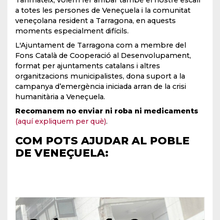
Tanmateix, volem fer arribar també el nostre escalf
a totes les persones de Veneçuela i la comunitat
veneçolana resident a Tarragona, en aquests
moments especialment difícils.
L'Ajuntament de Tarragona com a membre del
Fons Català de Cooperació al Desenvolupament,
format per ajuntaments catalans i altres
organitzacions municipalistes, dona suport a la
campanya d’emergència iniciada arran de la crisi
humanitària a Veneçuela.
Recomanem no enviar ni roba ni medicaments
(aquí expliquem per què)
.
COM POTS AJUDAR AL POBLE
DE VENEÇUELA: