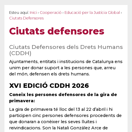
Esteu aquí:
Inici
›
Cooperació
›
Educació per la Justícia Global
›
Ciutats Defensores
Ciutats defensores
Ciutats Defensores dels Drets Humans
(CDDH)
Ajuntaments, entitats i institucions de Catalunya ens
unim per donar suport a les persones que, arreu
del món, defensen els drets humans.
XVI EDICIÓ CDDH 2026
Coneix les persones defensores de la gira de
primavera:
La gira de primavera té lloc del 13 al 22 d’abril i hi
participen cinc persones defensores procedents de
que donaran a conèixer les seves lluites i
reivindicacions. Son la Natali González Arce de