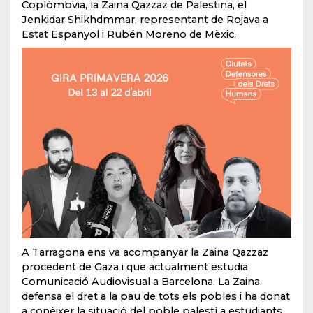
Coplòmbvia, la Zaina Qazzaz de Palestina, el
Jenkidar Shikhdmmar, representant de Rojava a
Estat Espanyol i Rubén Moreno de Mèxic.
A Tarragona ens va acompanyar la Zaina Qazzaz
procedent de Gaza i que actualment estudia
Comunicació Audiovisual a Barcelona. La Zaina
defensa el dret a la pau de tots els pobles i ha donat
a conèixer la situació del poble palestí a estudiants