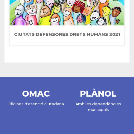
CIUTATS DEFENSORES DRETS HUMANS 2021
OMAC
PLÀNOL
Oficines d'atenció ciutadana
Amb les dependències
municipals