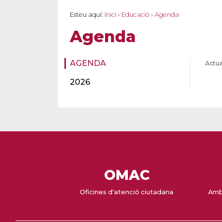
Esteu aquí:
Inici
›
Educació
›
Agenda
Agenda
AGENDA
Actua
2026
OMAC
Oficines d'atenció ciutadana
Amb