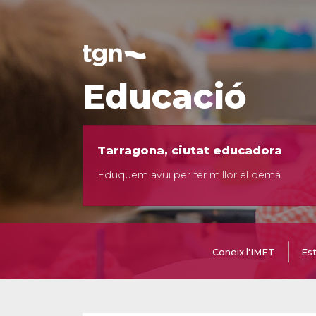
Educació
Tarragona, ciutat educadora
Eduquem avui per fer millor el demà
Coneix l'IMET
Est