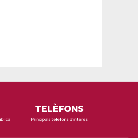
TELÈFONS
ública
Principals telèfons d'interès