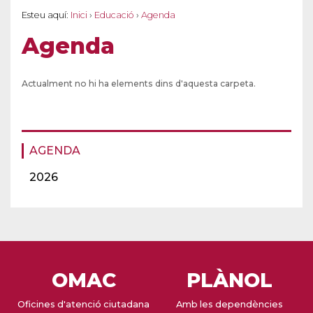
Esteu aquí:
Inici
›
Educació
›
Agenda
Agenda
Actualment no hi ha elements dins d'aquesta carpeta.
AGENDA
2026
OMAC
PLÀNOL
Oficines d'atenció ciutadana
Amb les dependències