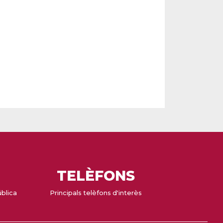
TELÈFONS
ública
Principals telèfons d'interès