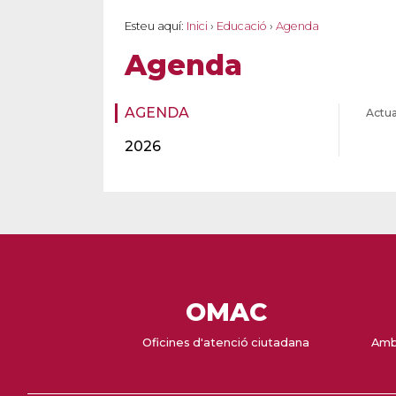
Esteu aquí:
Inici
›
Educació
›
Agenda
Agenda
AGENDA
Actua
2026
OMAC
Oficines d'atenció ciutadana
Amb