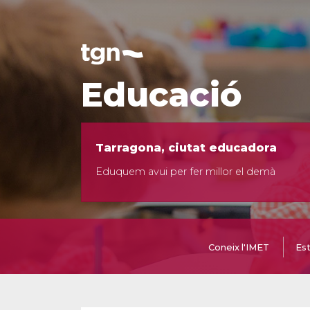
Educació
Tarragona, ciutat educadora
Eduquem avui per fer millor el demà
Coneix l'IMET
Est