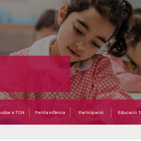
udiar a TGN
Petita infància
Participació
Educació 