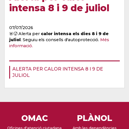
intensa 8 i 9 de juliol
07/07/2026
🚨🥵 Alerta per
calor intensa els dies 8 i 9 de
juliol
. Seguiu els consells d'autoprotecció.
Més
informació.
ALERTA PER CALOR INTENSA 8 I 9 DE
JULIOL
OMAC
PLÀNOL
Oficines d'atenció ciutadana
Amb les dependències