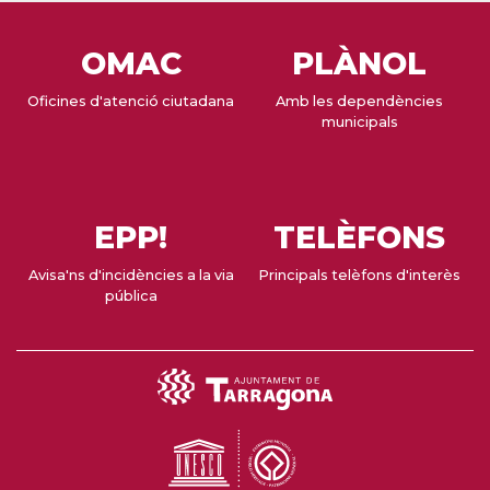
OMAC
PLÀNOL
Oficines d'atenció ciutadana
Amb les dependències
municipals
EPP!
TELÈFONS
Avisa'ns d'incidències a la via
Principals telèfons d'interès
pública