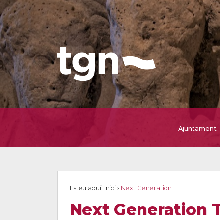
Ajuntament
Esteu aquí:
Inici
›
Next Generation
Next Generation 