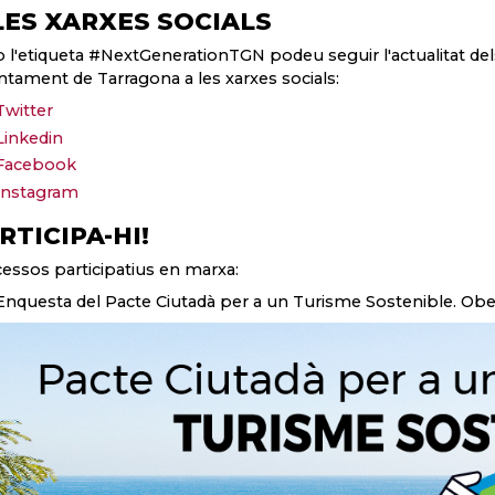
LES XARXES SOCIALS
l'etiqueta #NextGenerationTGN podeu seguir l'actualitat de
untament de Tarragona a les xarxes socials:
Twitter
Linkedin
Facebook
Instagram
RTICIPA-HI!
essos participatius en marxa:
Enquesta del Pacte Ciutadà per a un Turisme Sostenible. Oberta