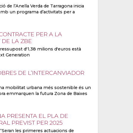
ció de l’Anella Verda de Tarragona inicia
i amb un programa d’activitats per a
CONTRACTE PER A LA
 DE LA ZBE
ressupost d'1,38 milions d'euros està
ext Generation
BRES DE L’INTERCANVIADOR
una mobilitat urbana més sostenible és un
obra emmarquen la futura Zona de Baixes
A PRESENTA EL PLA DE
AL PREVIST PER 2025
: “Seran les primeres actuacions de