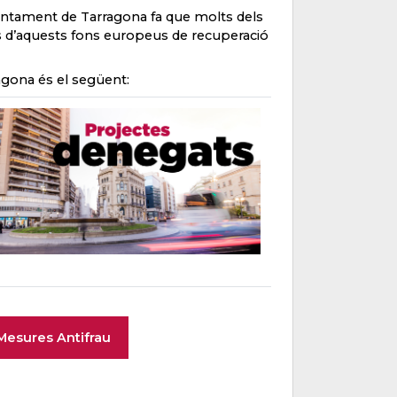
Ajuntament de Tarragona fa que molts dels
es d’aquests fons europeus de recuperació
agona és el següent:
Mesures Antifrau