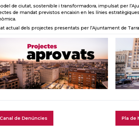
odel de ciutat, sostenible i transformadora, impulsat per l’
ectes de mandat previstos encaixin en les línies estratègiqu
nòmica.
tat actual dels projectes presentats per l’Ajuntament de Tarr
Canal de Denúncies
Pla de 