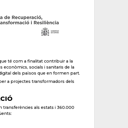
 té com a finalitat contribuir a la
econòmics, socials i sanitaris de la
digital dels països que en formen part.
per a projectes transformadors dels
ACIÓ
 transferències als estats i 360.000
üents: