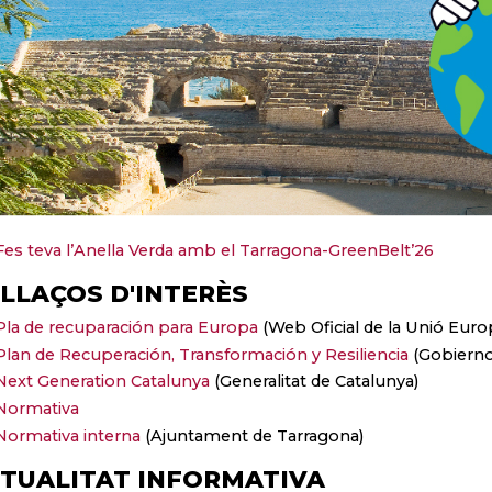
Fes teva l’Anella Verda amb el Tarragona-GreenBelt’26
LLAÇOS D'INTERÈS
Pla de recuparación para Europa
(Web Oficial de la Unió Euro
Plan de Recuperación, Transformación y Resiliencia
(Gobierno
Next Generation Catalunya
(Generalitat de Catalunya)
Normativa
Normativa interna
(Ajuntament de Tarragona)
TUALITAT INFORMATIVA