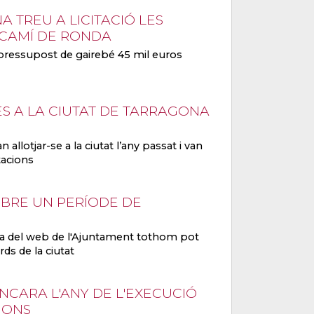
 TREU A LICITACIÓ LES
L CAMÍ DE RONDA
pressupost de gairebé 45 mil euros
ES A LA CIUTAT DE TARRAGONA
 allotjar-se a la ciutat l’any passat i van
tacions
BRE UN PERÍODE DE
cipa del web de l'Ajuntament tothom pot
ds de la ciutat
NCARA L'ANY DE L'EXECUCIÓ
IONS