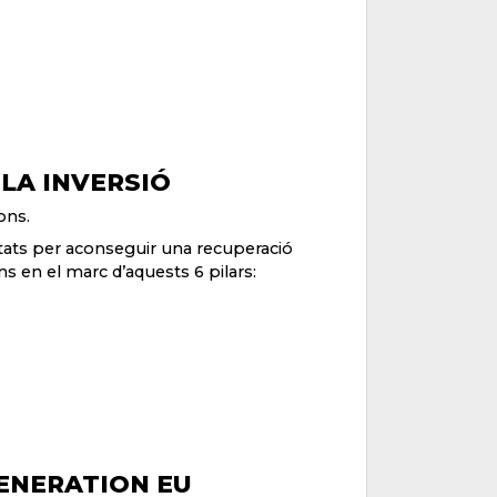
 LA INVERSIÓ
ons.
Estats per aconseguir una recuperació
s en el marc d’aquests 6 pilars:
ENERATION EU