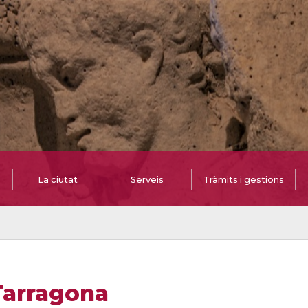
La ciutat
Serveis
Tràmits i gestions
Tarragona