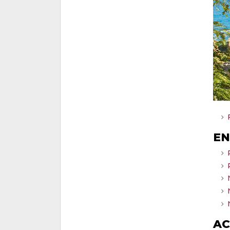
EN
AC