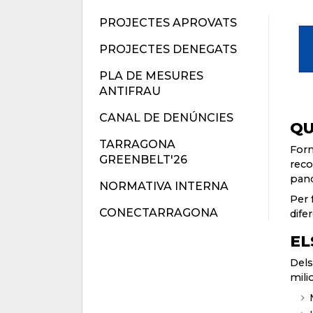
PROJECTES APROVATS
PROJECTES DENEGATS
PLA DE MESURES
ANTIFRAU
CANAL DE DENÚNCIES
QU
TARRAGONA
Form
GREENBELT'26
reco
pand
NORMATIVA INTERNA
Per 
CONECTARRAGONA
dife
EL
Dels
mili