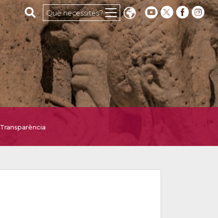
Cerca al web
Què necessites?
Transparència