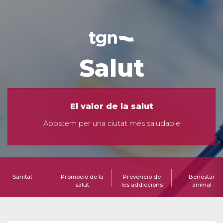
Salut
El valor de la salut
Apostem per una ciutat més saludable
Sanitat
Promoció de la
Prevenció de
Benestar
salut
les addiccions
animal