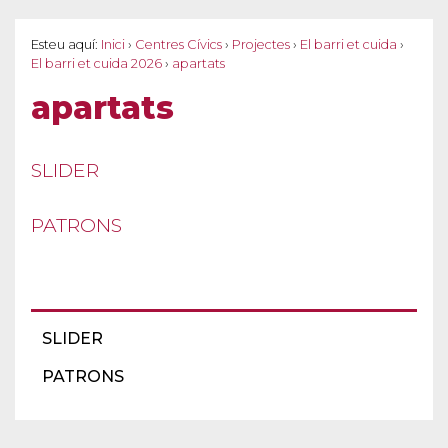
Esteu aquí:
Inici
›
Centres Cívics
›
Projectes
›
El barri et cuida
›
El barri et cuida 2026
›
apartats
apartats
SLIDER
PATRONS
SLIDER
PATRONS