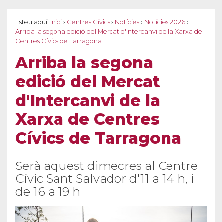
Esteu aquí:
Inici
›
Centres Cívics
›
Notícies
›
Notícies 2026
›
Arriba la segona edició del Mercat d'Intercanvi de la Xarxa de
Centres Cívics de Tarragona
Arriba la segona
edició del Mercat
d'Intercanvi de la
Xarxa de Centres
Cívics de Tarragona
Serà aquest dimecres al Centre
Cívic Sant Salvador d'11 a 14 h, i
de 16 a 19 h