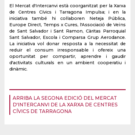
El Mercat d'Intercanvi està coorganitzat per la Xarxa
de Centres Cívics i Tarragona Impulsa; i en la
iniciativa també hi col·laboren Neteja Pública,
Europe Direct, Temps x Cures, l'Associació de Veïns
de Sant Salvador i Sant Ramon, Càritas Parroquial
Sant Salvador, Escola i Comparsa Grup Aerodance.
La iniciativa vol donar resposta a la necessitat de
reduir el consum irresponsable i ofereix una
oportunitat per compartir, aprendre i gaudir
d'activitats culturals en un ambient cooperatiu i
dinàmic.
ARRIBA LA SEGONA EDICIÓ DEL MERCAT
D'INTERCANVI DE LA XARXA DE CENTRES
CÍVICS DE TARRAGONA