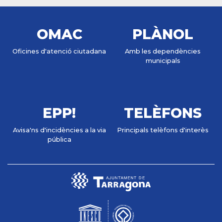
OMAC
PLÀNOL
Oficines d'atenció ciutadana
Amb les dependències
municipals
EPP!
TELÈFONS
Avisa'ns d'incidències a la via
Principals telèfons d'interès
pública