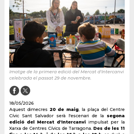
Imatge de la primera edició del Mercat d'Intercanvi
celebrada el passat 29 de novembre.
18/05/2026
Aquest dimecres
20 de maig
, la plaça del Centre
Cívic Sant Salvador serà l'escenari de la
segona
edició del Mercat d'Intercanvi
impulsat per la
Xarxa de Centres Cívics de Tarragona.
Des de les 11