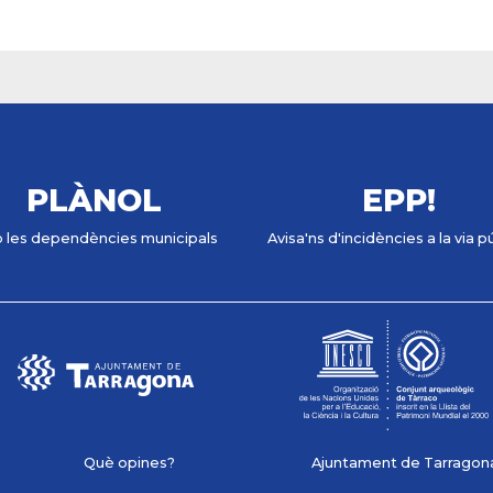
PLÀNOL
EPP!
 les dependències municipals
Avisa'ns d'incidències a la via p
Què opines?
Ajuntament de Tarragona 