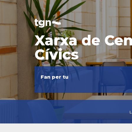
Xarxa de Cen
Cívics
Fan per tu
L