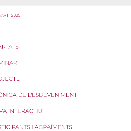
nART
›
2025
ARTATS
MINART
OJECTE
ÒNICA DE L'ESDEVENIMENT
PA INTERACTIU
TICIPANTS I AGRAÏMENTS