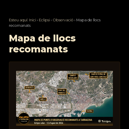
Esteu aquí:
Inici
›
Eclipsi
›
Observació
›
Mapa de llocs
recomanats
Mapa de llocs
recomanats