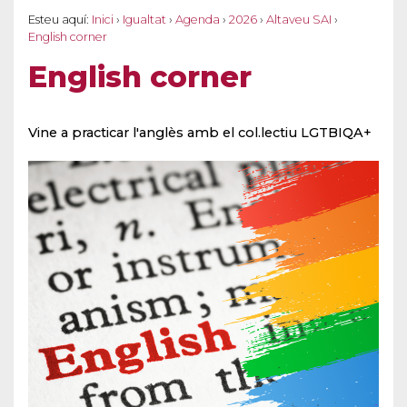
Esteu aquí:
Inici
›
Igualtat
›
Agenda
›
2026
›
Altaveu SAI
›
English corner
English corner
Vine a practicar l'anglès amb el col.lectiu LGTBIQA+