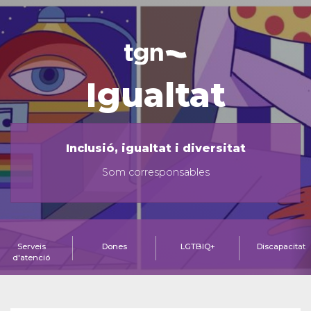
Igualtat
Inclusió, igualtat i diversitat
Som corresponsables
Serveis
Dones
LGTBIQ+
Discapacitat
d'atenció