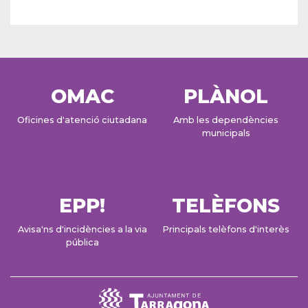
OMAC
PLÀNOL
Oficines d'atenció ciutadana
Amb les dependències
municipals
EPP!
TELÈFONS
Avisa'ns d'incidències a la via
Principals telèfons d'interès
pública