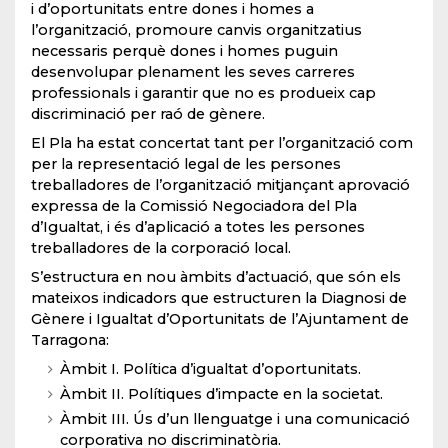
i d’oportunitats entre dones i homes a
l’organització, promoure canvis organitzatius
necessaris perquè dones i homes puguin
desenvolupar plenament les seves carreres
professionals i garantir que no es produeix cap
discriminació per raó de gènere.
El Pla ha estat concertat tant per l’organització com
per la representació legal de les persones
treballadores de l’organització mitjançant aprovació
expressa de la Comissió Negociadora del Pla
d’Igualtat, i és d’aplicació a totes les persones
treballadores de la corporació local.
S’estructura en nou àmbits d’actuació, que són els
mateixos indicadors que estructuren la Diagnosi de
Gènere i Igualtat d’Oportunitats de l’Ajuntament de
Tarragona:
Àmbit I. Política d’igualtat d’oportunitats.
Àmbit II. Polítiques d’impacte en la societat.
Àmbit III. Ús d’un llenguatge i una comunicació
corporativa no discriminatòria.