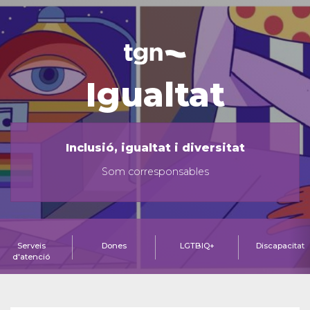
Igualtat
Inclusió, igualtat i diversitat
Som corresponsables
Serveis
Dones
LGTBIQ+
Discapacitat
d'atenció