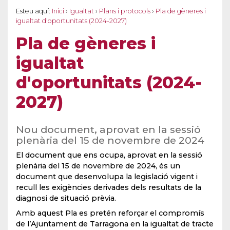
Esteu aquí:
Inici
›
Igualtat
›
Plans i protocols
›
Pla de gèneres i
igualtat d'oportunitats (2024-2027)
Pla de gèneres i
igualtat
d'oportunitats (2024-
2027)
Nou document, aprovat en la sessió
plenària del 15 de novembre de 2024
El document que ens ocupa, aprovat en la sessió
plenària del 15 de novembre de 2024, és un
document que desenvolupa la legislació vigent i
recull les exigències derivades dels resultats de la
diagnosi de situació prèvia.
Amb aquest Pla es pretén reforçar el compromís
de l’Ajuntament de Tarragona en la igualtat de tracte