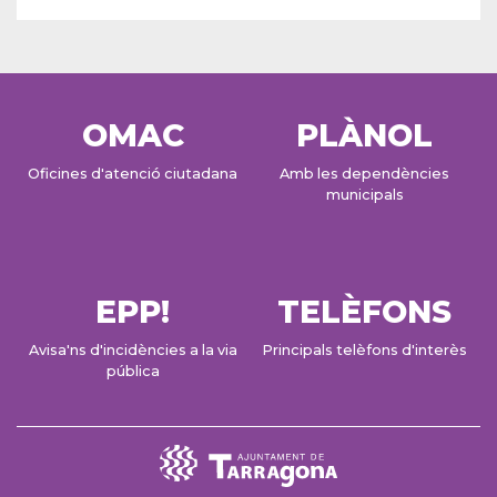
OMAC
PLÀNOL
Oficines d'atenció ciutadana
Amb les dependències
municipals
EPP!
TELÈFONS
Avisa'ns d'incidències a la via
Principals telèfons d'interès
pública