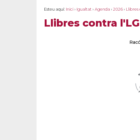
Esteu aquí:
Inici
›
Igualtat
›
Agenda
›
2026
›
Llibres
Llibres contra l'L
Racó