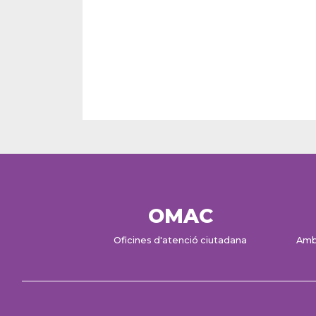
OMAC
Oficines d'atenció ciutadana
Amb