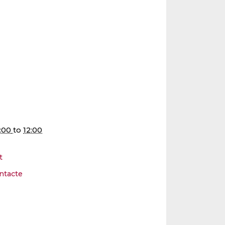
:00
to
12:00
t
ntacte