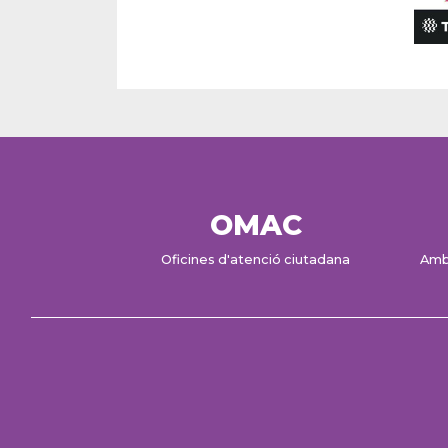
OMAC
Oficines d'atenció ciutadana
Amb