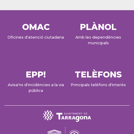
OMAC
PLÀNOL
Oficines d'atenció ciutadana
Amb les dependències
municipals
EPP!
TELÈFONS
Avisa'ns d'incidències a la via
Principals telèfons d'interès
pública