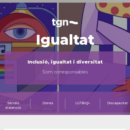
Igualtat
Inclusió, igualtat i diversitat
Som corresponsables
Serveis
Dones
LGTBIQ+
Discapacitat
d'atenció