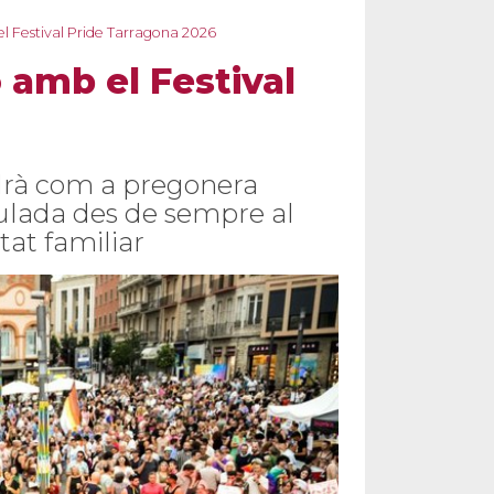
 el Festival Pride Tarragona 2026
ó amb el Festival
ndrà com a pregonera
ulada des de sempre al
tat familiar