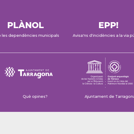
PLÀNOL
EPP!
 les dependències municipals
Avisa'ns d'incidències a la via p
Què opines?
Ajuntament de Tarragona 