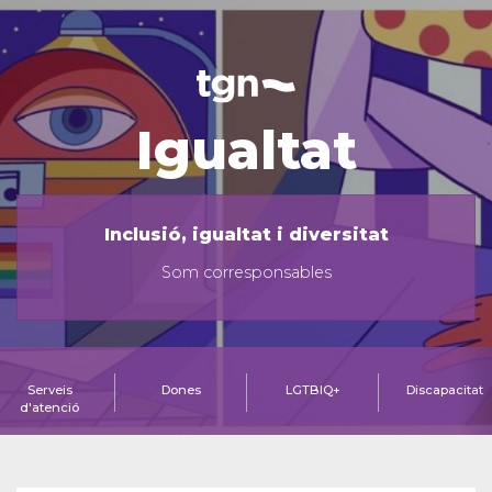
Igualtat
Inclusió, igualtat i diversitat
Som corresponsables
Serveis
Dones
LGTBIQ+
Discapacitat
d'atenció