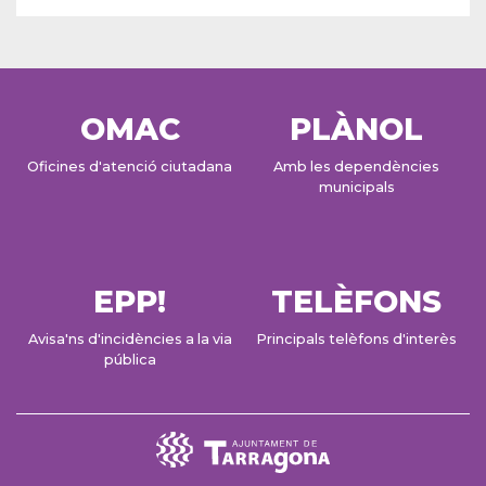
OMAC
PLÀNOL
Oficines d'atenció ciutadana
Amb les dependències
municipals
EPP!
TELÈFONS
Avisa'ns d'incidències a la via
Principals telèfons d'interès
pública