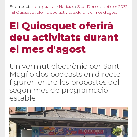
Esteu aquí:
Inici
›
Igualtat
›
Notícies
›
Siad-Dones
›
Notícies 2022
›
El Quiosquet oferirà deu activitats durant el mes d'agost
El Quiosquet oferirà
deu activitats durant
el mes d'agost
Un vermut electrònic per Sant
Magí o dos podcasts en directe
figuren entre les propostes del
segon mes de programació
estable