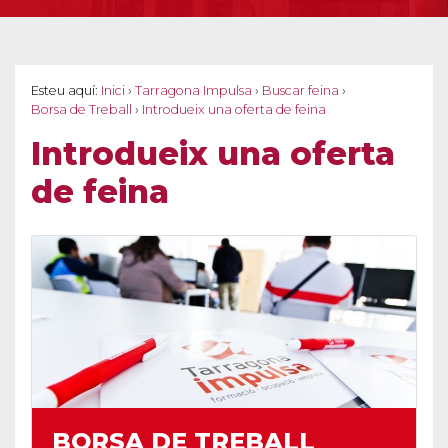
Esteu aquí:
Inici
›
Tarragona Impulsa
›
Buscar feina
›
Borsa de Treball
›
Introdueix una oferta de feina
Introdueix una oferta
de feina
BORSA DE TREBALL