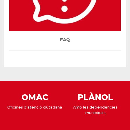
FAQ
OMAC
PLÀNOL
Oficines d'atenció ciutadana
Amb les dependències
municipals