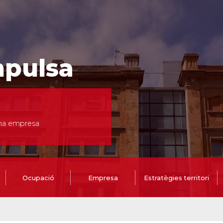
mpulsa
una empresa
Ocupació
Empresa
Estratègies territori