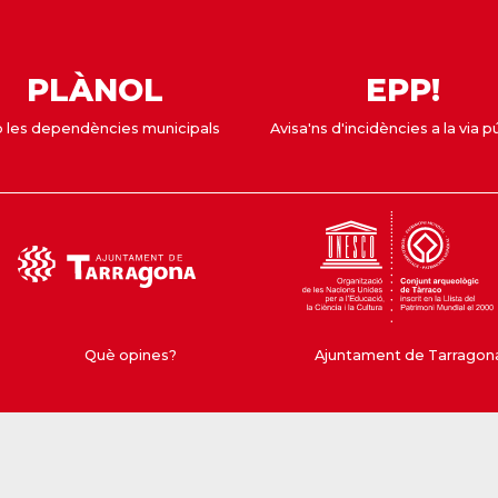
PLÀNOL
EPP!
 les dependències municipals
Avisa'ns d'incidències a la via p
Què opines?
Ajuntament de Tarragona 