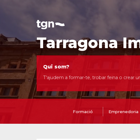
Tarragona I
Qui som?
T'ajudem a formar-te, trobar feina o crear 
Formació
Emprenedoria