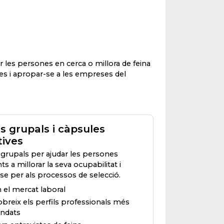
r les persones en cerca o millora de feina
ies i apropar-se a les empreses del
s grupals i càpsules
ives
s grupals per ajudar les persones
ts a millorar la seva ocupabilitat i
se per als processos de selecció.
 el mercat laboral
breix els perfils professionals més
ndats