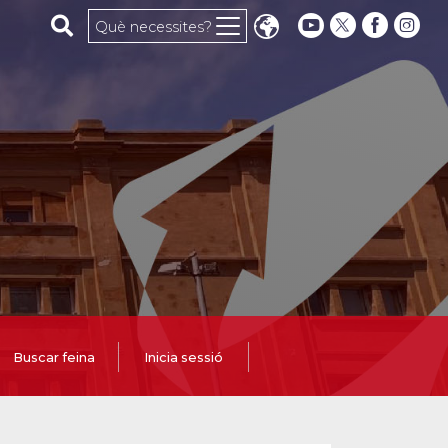
Cerca al web
Què necessites?
Buscar feina
Inicia sessió