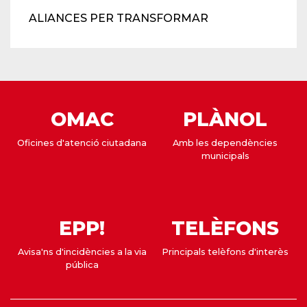
ALIANCES PER TRANSFORMAR
OMAC
PLÀNOL
Oficines d'atenció ciutadana
Amb les dependències
municipals
EPP!
TELÈFONS
Avisa'ns d'incidències a la via
Principals telèfons d'interès
pública