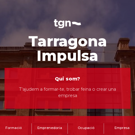
Tarragona
Impulsa
Qui som?
T'ajudem a formar-te, trobar feina o crear una
empresa
Formació
Emprenedoria
Ocupació
Empresa