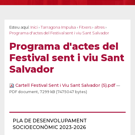
Esteu aquí:
Inici
›
Tarragona Impulsa
›
Fitxers
›
altres
›
Programa d'actes del Festival sent i viu Sant Salvador
Programa d'actes del
Festival sent i viu Sant
Salvador
Cartell Festival Sent i Viu Sant Salvador (5).pdf
—
PDF document, 7299 kB (7475047 bytes)
PLA DE DESENVOLUPAMENT
SOCIOECONÒMIC 2023-2026