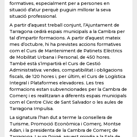
formatives, especialment per a persones en
situació d’atur perquè puguin millorar la seva
situació professional.
A partir d’aquest treball conjunt, l’Ajuntament de
Tarragona cedirà espais municipals a la Cambra per
tal d’impartir formacions. A partir d’aquest mateix
mes d’octubre, hi ha previstes accions formatives
com el Curs de Manteniment de Patinets Elèctrics
de Mobilitat Urbana i Personal, de 450 hores.
També està s’impartirà el Curs de Gestió
Administrativa: vendes, compatibilitat i obligacions
fiscals, de 120 hores i, per últim, el Curs de Logística
Integral i Plataformes elevadores. Les tres
formacions estan subvencionades per la Cambra de
Comerç i es realitzaran a diferents espais municipals
com el Centre Cívic de Sant Salvador o les aules de
Tarragona Impulsa.
La signatura l’han dut a terme la consellera de
Turisme, Promoció Econòmica i Comerç, Montse
Adan, i la presidenta de la Cambra de Comerç de
Tarragona, Laura Roigé, aquest migdia a la Sala de