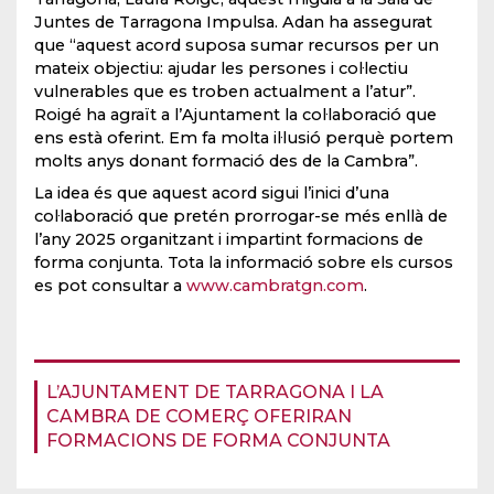
Juntes de Tarragona Impulsa. Adan ha assegurat
que “aquest acord suposa sumar recursos per un
mateix objectiu: ajudar les persones i col·lectiu
vulnerables que es troben actualment a l’atur”.
Roigé ha agraït a l’Ajuntament la col·laboració que
ens està oferint. Em fa molta il·lusió perquè portem
molts anys donant formació des de la Cambra”.
La idea és que aquest acord sigui l’inici d’una
col·laboració que pretén prorrogar-se més enllà de
l’any 2025 organitzant i impartint formacions de
forma conjunta. Tota la informació sobre els cursos
es pot consultar a
www.cambratgn.com
.
L’AJUNTAMENT DE TARRAGONA I LA
CAMBRA DE COMERÇ OFERIRAN
FORMACIONS DE FORMA CONJUNTA