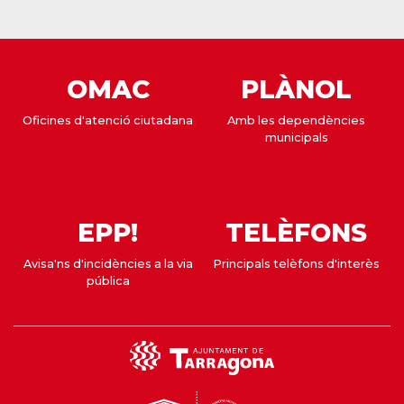
OMAC
PLÀNOL
Oficines d'atenció ciutadana
Amb les dependències
municipals
EPP!
TELÈFONS
Avisa'ns d'incidències a la via
Principals telèfons d'interès
pública