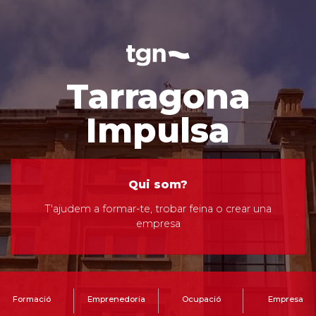
Tarragona
Impulsa
Qui som?
T'ajudem a formar-te, trobar feina o crear una
empresa
Formació
Emprenedoria
Ocupació
Empresa