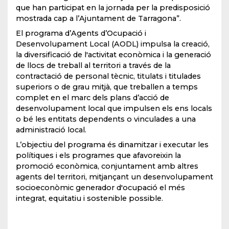
que han participat en la jornada per la predisposició
mostrada cap a l’Ajuntament de Tarragona”.
El programa d’Agents d’Ocupació i
Desenvolupament Local (AODL) impulsa la creació,
la diversificació de l'activitat econòmica i la generació
de llocs de treball al territori a través de la
contractació de personal tècnic, titulats i titulades
superiors o de grau mitjà, que treballen a temps
complet en el marc dels plans d’acció de
desenvolupament local que impulsen els ens locals
o bé les entitats dependents o vinculades a una
administració local.
L’objectiu del programa és dinamitzar i executar les
polítiques i els programes que afavoreixin la
promoció econòmica, conjuntament amb altres
agents del territori, mitjançant un desenvolupament
socioeconòmic generador d'ocupació el més
integrat, equitatiu i sostenible possible.