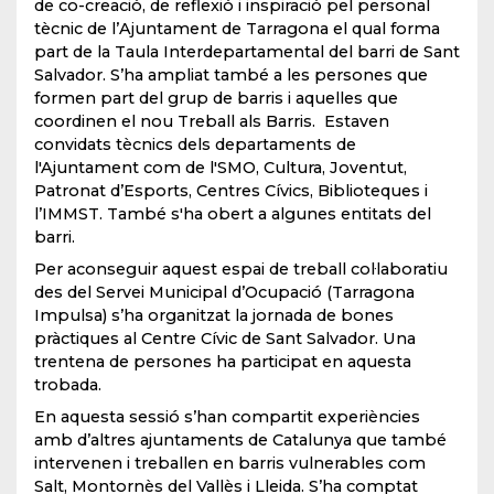
de co-creació, de reflexió i inspiració pel personal
tècnic de l’Ajuntament de Tarragona el qual forma
part de la Taula Interdepartamental del barri de Sant
Salvador. S’ha ampliat també a les persones que
formen part del grup de barris i aquelles que
coordinen el nou Treball als Barris. Estaven
convidats tècnics dels departaments de
l'Ajuntament com de l'SMO, Cultura, Joventut,
Patronat d’Esports, Centres Cívics, Biblioteques i
l’IMMST. També s'ha obert a algunes entitats del
barri.
Per aconseguir aquest espai de treball col·laboratiu
des del Servei Municipal d’Ocupació (Tarragona
Impulsa) s’ha organitzat la jornada de bones
pràctiques al Centre Cívic de Sant Salvador. Una
trentena de persones ha participat en aquesta
trobada.
En aquesta sessió s’han compartit experiències
amb d’altres ajuntaments de Catalunya que també
intervenen i treballen en barris vulnerables com
Salt, Montornès del Vallès i Lleida. S’ha comptat