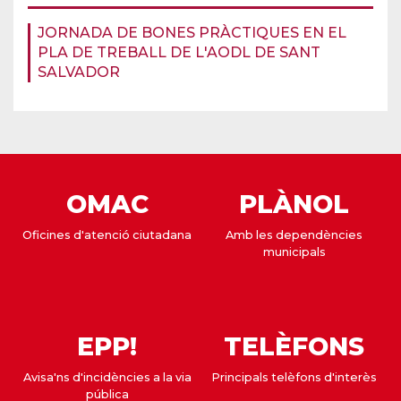
JORNADA DE BONES PRÀCTIQUES EN EL
PLA DE TREBALL DE L'AODL DE SANT
SALVADOR
OMAC
PLÀNOL
Oficines d'atenció ciutadana
Amb les dependències
municipals
EPP!
TELÈFONS
Avisa'ns d'incidències a la via
Principals telèfons d'interès
pública