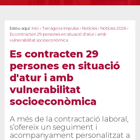
Esteu aquí:
Inici
›
Tarragona Impulsa
›
Notícies
›
Notícies 2026
›
Es contracten 29 persones en situació d'atur i amb
vulnerabilitat socioeconòmica
Es contracten 29
persones en situació
d'atur i amb
vulnerabilitat
socioeconòmica
A més de la contractació laboral,
s’ofereix un seguiment i
acompanyament personalitzat a