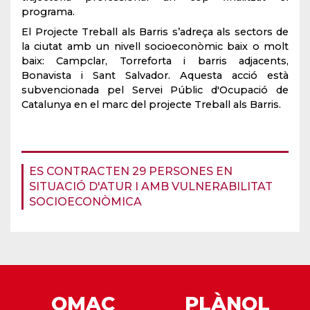
programa.
El Projecte Treball als Barris s’adreça als sectors de
la ciutat amb un nivell socioeconòmic baix o molt
baix: Campclar, Torreforta i barris adjacents,
Bonavista i Sant Salvador. Aquesta acció està
subvencionada pel Servei Públic d'Ocupació de
Catalunya en el marc del projecte Treball als Barris.
ES CONTRACTEN 29 PERSONES EN
SITUACIÓ D'ATUR I AMB VULNERABILITAT
SOCIOECONÒMICA
OMAC
PLÀNOL