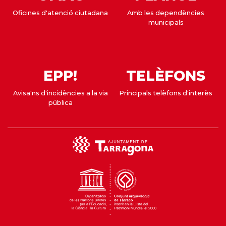
Oficines d'atenció ciutadana
Amb les dependències
municipals
EPP!
TELÈFONS
Avisa'ns d'incidències a la via
Principals telèfons d'interès
pública