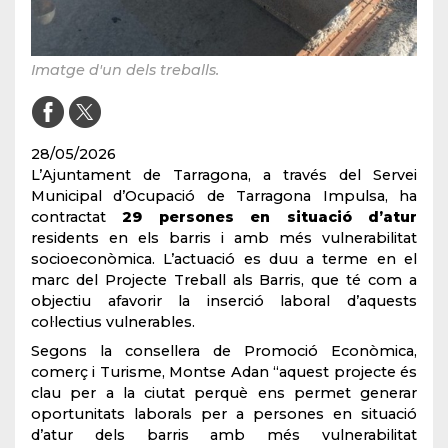
Imatge d'un dels treballs.
28/05/2026
L’Ajuntament de Tarragona, a través del Servei
Municipal d’Ocupació de Tarragona Impulsa, ha
contractat
29 persones
en situació d’atur
residents en els barris i amb més vulnerabilitat
socioeconòmica. L’actuació es duu a terme en el
marc del Projecte Treball als Barris, que té com a
objectiu afavorir la inserció laboral d’aquests
col·lectius vulnerables.
Segons la consellera de Promoció Econòmica,
comerç i Turisme, Montse Adan “aquest projecte és
clau per a la ciutat perquè ens permet generar
oportunitats laborals per a persones en situació
d’atur dels barris amb més vulnerabilitat