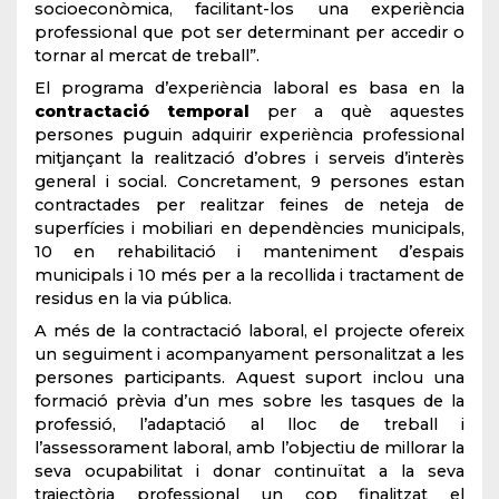
socioeconòmica, facilitant-los una experiència
professional que pot ser determinant per accedir o
tornar al mercat de treball”.
El programa d’experiència laboral es basa en la
contractació temporal
per a què aquestes
persones puguin adquirir experiència professional
mitjançant la realització d’obres i serveis d’interès
general i social. Concretament, 9 persones estan
contractades per realitzar feines de neteja de
superfícies i mobiliari en dependències municipals,
10 en rehabilitació i manteniment d’espais
municipals i 10 més per a la recollida i tractament de
residus en la via pública.
A més de la contractació laboral, el projecte ofereix
un seguiment i acompanyament personalitzat a les
persones participants. Aquest suport inclou una
formació prèvia d’un mes sobre les tasques de la
professió, l’adaptació al lloc de treball i
l’assessorament laboral, amb l’objectiu de millorar la
seva ocupabilitat i donar continuïtat a la seva
trajectòria professional un cop finalitzat el