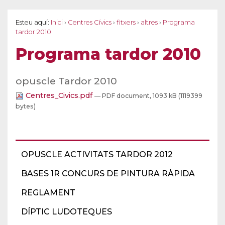
Esteu aquí:
Inici
›
Centres Cívics
›
fitxers
›
altres
›
Programa
tardor 2010
Programa tardor 2010
opuscle Tardor 2010
Centres_Civics.pdf
— PDF document, 1093 kB (1119399
bytes)
OPUSCLE ACTIVITATS TARDOR 2012
BASES 1R CONCURS DE PINTURA RÀPIDA
REGLAMENT
DÍPTIC LUDOTEQUES