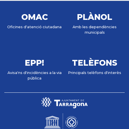
OMAC
PLÀNOL
Oficines d'atenció ciutadana
Amb les dependències
municipals
EPP!
TELÈFONS
Avisa'ns d'incidències a la via
Principals telèfons d'interès
pública