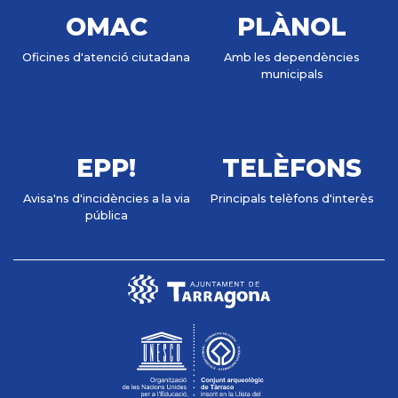
OMAC
PLÀNOL
Oficines d'atenció ciutadana
Amb les dependències
municipals
EPP!
TELÈFONS
Avisa'ns d'incidències a la via
Principals telèfons d'interès
pública