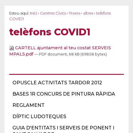
Esteu aquí:
Inici
›
Centres Cívics
›
fitxers
›
altres
›
telèfons
COVID1
telèfons COVID1
CARTELL ajuntament al teu costat SERVEIS
MPALS.pdf
— PDF document, 68 kB (69858 bytes)
OPUSCLE ACTIVITATS TARDOR 2012
BASES 1R CONCURS DE PINTURA RÀPIDA
REGLAMENT
DÍPTIC LUDOTEQUES
GUIA D'ENTITATS I SERVEIS DE PONENT I