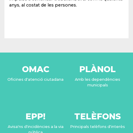
anys, al costat de les persones.
OMAC
PLÀNOL
Oficines d'atenció ciutadana
Amb les dependències
municipals
EPP!
TELÈFONS
Avisa'ns d'incidències a la via
Principals telèfons d'interès
pública