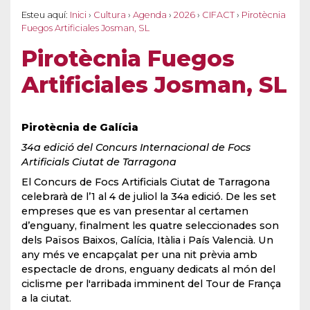
Esteu aquí:
Inici
›
Cultura
›
Agenda
›
2026
›
CIFACT
›
Pirotècnia
Fuegos Artificiales Josman, SL
Pirotècnia Fuegos
Artificiales Josman, SL
Pirotècnia de Galícia
34a edició del Concurs Internacional de Focs
Artificials Ciutat de Tarragona
El Concurs de Focs Artificials Ciutat de Tarragona
celebrarà de l’1 al 4 de juliol la 34a edició. De les set
empreses que es van presentar al certamen
d’enguany, finalment les quatre seleccionades son
dels Països Baixos, Galícia, Itàlia i País Valencià. Un
any més ve encapçalat per una nit prèvia amb
espectacle de drons, enguany dedicats al món del
ciclisme per l'arribada imminent del Tour de França
a la ciutat.