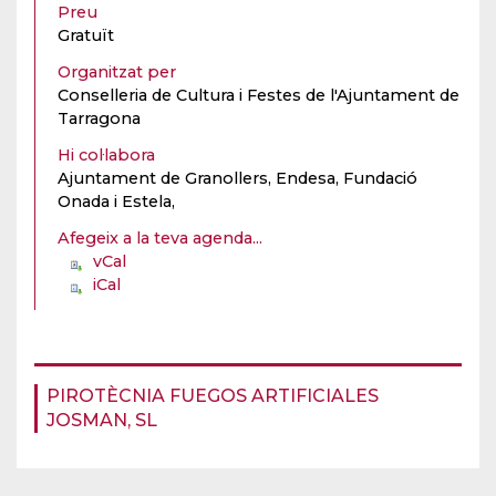
Preu
Gratuït
Organitzat per
Conselleria de Cultura i Festes de l'Ajuntament de
Tarragona
Hi col·labora
Ajuntament de Granollers, Endesa, Fundació
Onada i Estela,
Afegeix a la teva agenda...
vCal
iCal
PIROTÈCNIA FUEGOS ARTIFICIALES
JOSMAN, SL