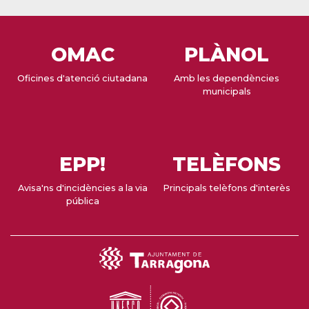
OMAC
PLÀNOL
Oficines d'atenció ciutadana
Amb les dependències
municipals
EPP!
TELÈFONS
Avisa'ns d'incidències a la via
Principals telèfons d'interès
pública