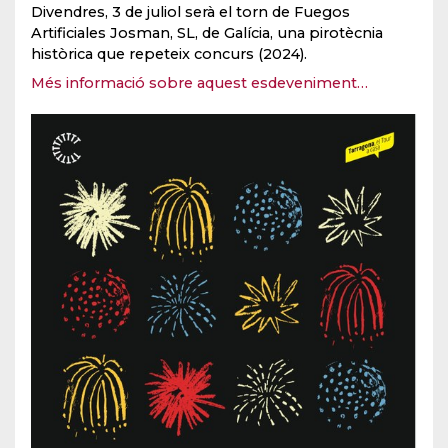
Divendres, 3 de juliol serà el torn de Fuegos
Artificiales Josman, SL, de Galícia, una pirotècnia
històrica que repeteix concurs (2024).
Més informació sobre aquest esdeveniment…