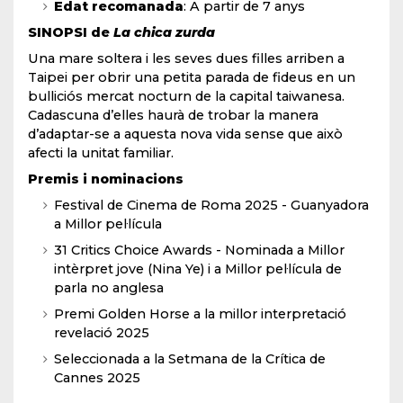
Edat recomanada
: A partir de 7 anys
SINOPSI de
La chica zurda
Una mare soltera i les seves dues filles arriben a
Taipei per obrir una petita parada de fideus en un
bulliciós mercat nocturn de la capital taiwanesa.
Cadascuna d’elles haurà de trobar la manera
d’adaptar-se a aquesta nova vida sense que això
afecti la unitat familiar.
Premis i nominacions
Festival de Cinema de Roma 2025 - Guanyadora
a Millor pel·lícula
31 Critics Choice Awards - Nominada a Millor
intèrpret jove (Nina Ye) i a Millor pel·lícula de
parla no anglesa
Premi Golden Horse a la millor interpretació
revelació 2025
Seleccionada a la Setmana de la Crítica de
Cannes 2025