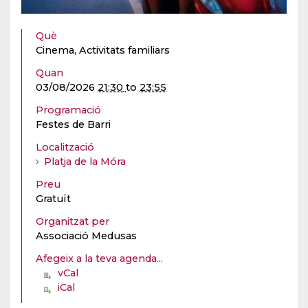
Què
Cinema, Activitats familiars
Quan
03/08/2026
21:30
to
23:55
Programació
Festes de Barri
Localització
Platja de la Móra
Preu
Gratuït
Organitzat per
Associació Medusas
Afegeix a la teva agenda...
vCal
iCal