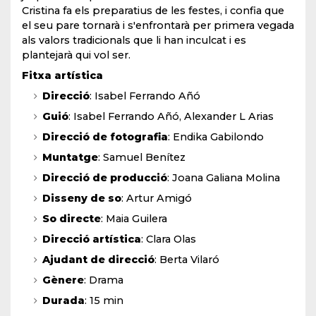
Cristina fa els preparatius de les festes, i confia que
el seu pare tornarà i s'enfrontarà per primera vegada
als valors tradicionals que li han inculcat i es
plantejarà qui vol ser.
Fitxa artística
Direcció
: Isabel Ferrando Añó
Guió
: Isabel Ferrando Añó, Alexander L Arias
Direcció de fotografia
: Endika Gabilondo
Muntatge
: Samuel Benítez
Direcció de producció
: Joana Galiana Molina
Disseny de so
: Artur Amigó
So directe
: Maia Guilera
Direcció artística
: Clara Olas
Ajudant de direcció
: Berta Vilaró
Gènere
: Drama
Durada
: 15 min