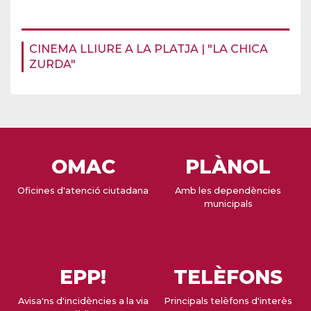
CINEMA LLIURE A LA PLATJA | "LA CHICA
ZURDA"
OMAC
PLÀNOL
Oficines d'atenció ciutadana
Amb les dependències
municipals
EPP!
TELÈFONS
Avisa'ns d'incidències a la via
Principals telèfons d'interès