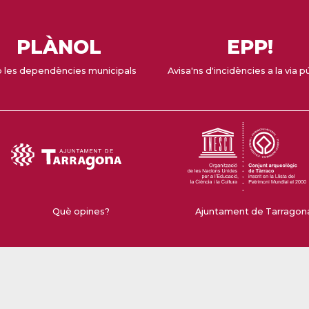
PLÀNOL
EPP!
 les dependències municipals
Avisa'ns d'incidències a la via p
Què opines?
Ajuntament de Tarragona 