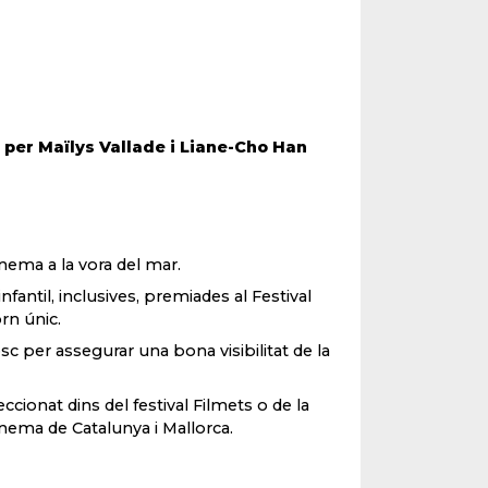
a per Maïlys Vallade i Liane-Cho Han
inema a la vora del mar.
nfantil, inclusives, premiades al Festival
rn únic.
sc per assegurar una bona visibilitat de la
ionat dins del festival Filmets o de la
nema de Catalunya i Mallorca.