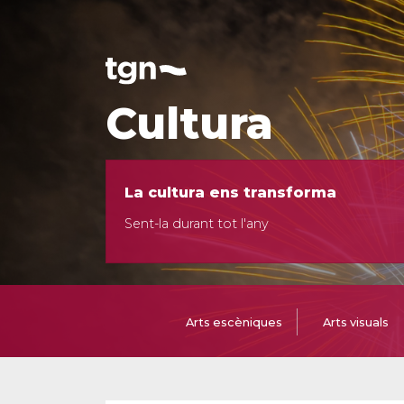
Cultura
La cultura ens transforma
Sent-la durant tot l'any
Arts escèniques
Arts visuals