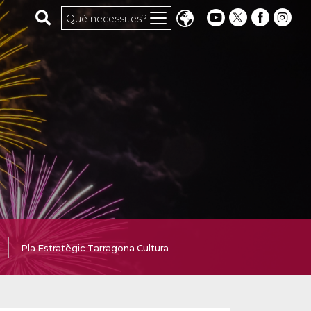
Cerca al web
Què necessites?
Pla Estratègic Tarragona Cultura