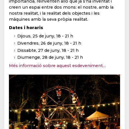
importància, reinventen allò que ja s’ha inventat i
creen un espai entre dos mons: el nostre, amb la
nostra realitat, i la realitat dels objectes i les
màquines amb la seva pròpia realitat.
Dates i horaris
Dijous, 25 de juny, 18 - 21 h
Divendres, 26 de juny, 18 - 21 h
Dissabte, 27 de juny, 18 - 21 h
Diumenge, 28 de juny, 18 - 21 h
Més informació sobre aquest esdeveniment…