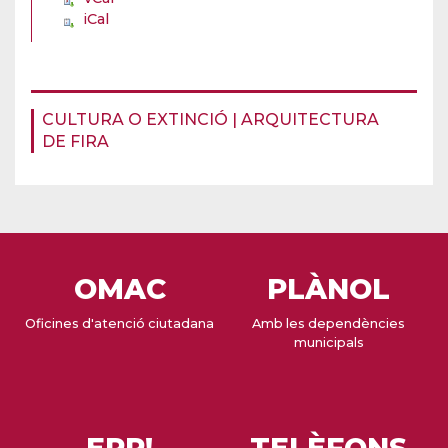
iCal
CULTURA O EXTINCIÓ | ARQUITECTURA
DE FIRA
OMAC
PLÀNOL
Oficines d'atenció ciutadana
Amb les dependències
municipals