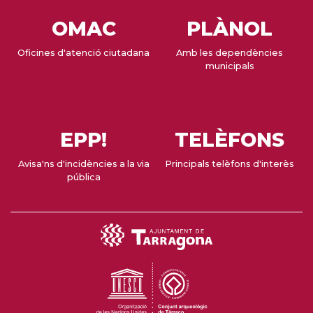
OMAC
PLÀNOL
Oficines d'atenció ciutadana
Amb les dependències
municipals
EPP!
TELÈFONS
Avisa'ns d'incidències a la via
Principals telèfons d'interès
pública