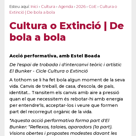
Esteu aquí:
Inici
›
Cultura
›
Agenda
›
2026
›
CoE
›
Cultura o
Extinció | De bola a bola
Cultura o Extinció | De
bola a bola
Acció performativa,
amb Estel Boada
De l'espai de trobada i d'intercanvi teòric i artístic
El Bunker - Cicle Cultura o Extinció
A tothom se li ha fet bola algun moment de la seva
vida. Canvis de treball, de casa, d'escola, de país,
identitat... Transitem els canvis amb aire a pressió
quan el que necessitem és rebotar-hi amb energia
per entendre'ls, acceptar-los i veure que formen
part del recorregut orgànic de la vida.
*Aquesta acció performativa forma part d'El
Bunker: “Reflexos, talaies, aparadors (1a part).
Visions obertes i propostes modestes davant les