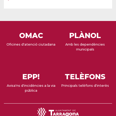
OMAC
PLÀNOL
Oficines d'atenció ciutadana
Amb les dependències
municipals
EPP!
TELÈFONS
Avisa'ns d'incidències a la via
Principals telèfons d'interès
pública