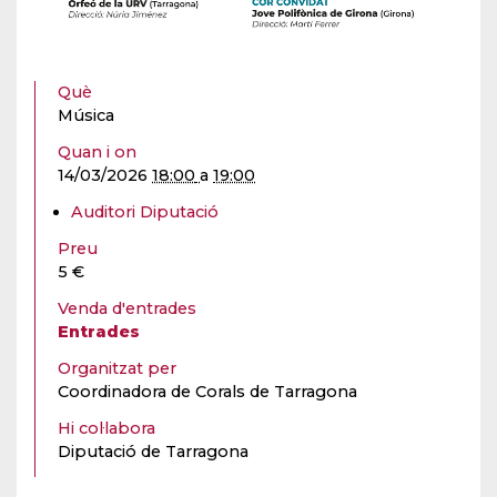
Què
Música
Quan i on
14/03/2026
18:00
a
19:00
Auditori Diputació
Preu
5 €
Venda d'entrades
Entrades
Organitzat per
Coordinadora de Corals de Tarragona
Hi col·labora
Diputació de Tarragona