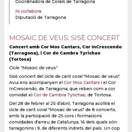
Coordinadora de Corals de Tarragona
Hi col·labora
Diputació de Tarragona
MOSAIC DE VEUS: SISÈ CONCERT
Concert amb Cor Mos Cantars, Cor InCrescendo
(Tarragona), i Cor de Cambra Tyrichae
(Tortosa)
Cicle "Mosaic de veus"
Sisè concert del cicle de cant coral "Mosaic de veus".
Avui ens acompanyen el
Cor Mos Cantars
i el Cor
InCrescendo, de Tarragona, que reben com a cor
convidat el
Cor de Cambra Tyrichae
, de Tortosa.
Del 28 de febrer al 25 d’abril, Tarragona acollirà el
cicle de cant coral "Mosaic de veus" de 8 concerts,
amb la participació de 25 cors i formacions
convidades d’arreu de Catalunya, 16 dels quals són
tarragonins i 9, de diferents indrets del país. Un cop