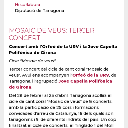
Hi col·labora
Diputació de Tarragona
MOSAIC DE VEUS: TERCER
CONCERT
Concert amb l'Orfeó de la URV i la Jove Capella
Polifònica de Girona
Cicle "Mosaic de veus"
Tercer concert del cicle de cant coral "Mosaic de
veus". Avui ens acompanyen l'
Orfeó de la URV
, de
Tarragona, i l'agrupació
Jove Capella Polifònica
de Girona
.
Del 28 de febrer al 25 d’abril, Tarragona acollirà el
cicle de cant coral "Mosaic de veus" de 8 concerts,
amb la participació de 25 cors i formacions
convidades d’arreu de Catalunya, 16 dels quals són
tarragonins i 9, de diferents indrets del país. Un cop
finalitzat el cicle de concerts, el Tinglado 1 del Moll