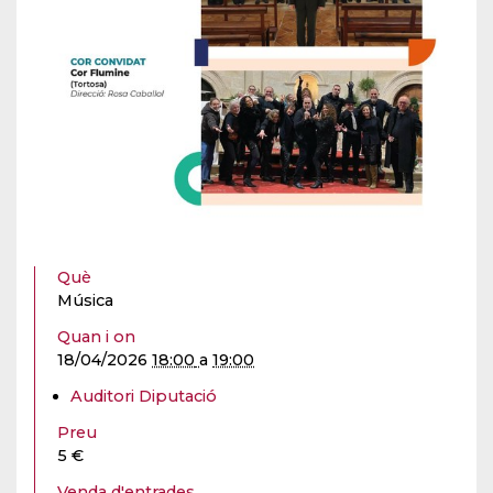
Què
Música
Quan i on
18/04/2026
18:00
a
19:00
Auditori Diputació
Preu
5 €
Venda d'entrades