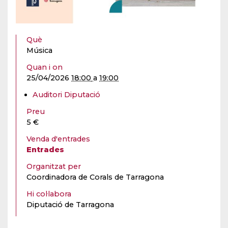
Què
Música
Quan i on
25/04/2026
18:00
a
19:00
Auditori Diputació
Preu
5 €
Venda d'entrades
Entrades
Organitzat per
Coordinadora de Corals de Tarragona
Hi col·labora
Diputació de Tarragona