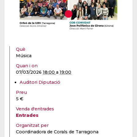
Què
Música
Quan i on
07/03/2026
18:00
a
19:00
Auditori Diputació
Preu
5 €
Venda d'entrades
Entrades
Organitzat per
Coordinadora de Corals de Tarragona