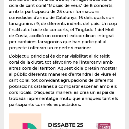
cicle de cant coral "Mosaic de veus" de 8 concerts,
amb la participació de 25 cors i formacions
convidades d’arreu de Catalunya, 16 dels quals són
tarragonins i 9, de diferents indrets del país. Un cop
finalitzat el cicle de concerts, el Tinglado 1 del Moll
de Costa, acollirà un concert extraordinari, integrat
per cantaires tarragonins que han participat al
projecte i oferiran un repertori mariner.
L’objectiu principal és donar visibilitat al ric teixit
coral de la ciutat, tot afavorint-ne l’intercanvi amb
altres cors del territori. Aquest cicle pretén mostrar
al públic diferents maneres d’entendre i de viure el
cant coral, tot convidant agrupacions de diferents
poblacions catalanes a compartir escenari amb els
cors locals. D’aquesta manera, es crea un espai de
trobada i aprenentatge mutu que enriqueix tant els
participants com els espectadors.