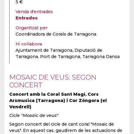
5 €
Venda d'entrades
Entrades
Organitzat per
Coordinadora de Corals de Tarragona
Hi col·labora
Ajuntament de Tarragona, Diputació de
Tarragona, Port de Tarragona, Tarragona Dansa
MOSAIC DE VEUS: SEGON
CONCERT
Concert amb la Coral Sant Magí, Cors
Arsmusica (Tarragona) i Cor Zóngora (el
Vendrell)
Cicle "Mosaic de veus"
Segon concert del cicle de cant coral "Mosaic de
veus". En aquest cas, gaudirem de les actuacions de