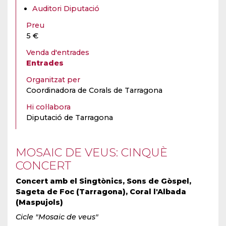
Auditori Diputació
Preu
5 €
Venda d'entrades
Entrades
Organitzat per
Coordinadora de Corals de Tarragona
Hi col·labora
Diputació de Tarragona
MOSAIC DE VEUS: CINQUÈ
CONCERT
Concert amb el Singtònics, Sons de Gòspel,
Sageta de Foc (Tarragona), Coral l'Albada
(Maspujols)
Cicle "Mosaic de veus"