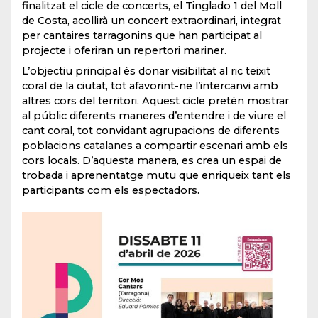
finalitzat el cicle de concerts, el Tinglado 1 del Moll
de Costa, acollirà un concert extraordinari, integrat
per cantaires tarragonins que han participat al
projecte i oferiran un repertori mariner.
L’objectiu principal és donar visibilitat al ric teixit
coral de la ciutat, tot afavorint-ne l’intercanvi amb
altres cors del territori. Aquest cicle pretén mostrar
al públic diferents maneres d’entendre i de viure el
cant coral, tot convidant agrupacions de diferents
poblacions catalanes a compartir escenari amb els
cors locals. D’aquesta manera, es crea un espai de
trobada i aprenentatge mutu que enriqueix tant els
participants com els espectadors.