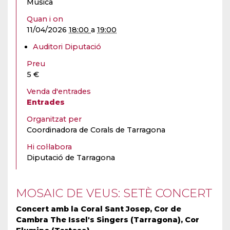
Música
Quan i on
11/04/2026
18:00
a
19:00
Auditori Diputació
Preu
5 €
Venda d'entrades
Entrades
Organitzat per
Coordinadora de Corals de Tarragona
Hi col·labora
Diputació de Tarragona
MOSAIC DE VEUS: SETÈ CONCERT
Concert amb la Coral Sant Josep, Cor de
Cambra The Issel's Singers (Tarragona), Cor