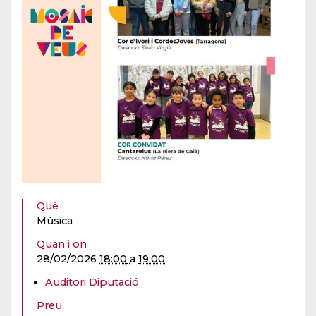
Què
Música
Quan i on
28/02/2026
18:00
a
19:00
Auditori Diputació
Preu