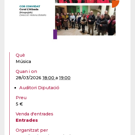
Què
Música
Quan i on
28/03/2026
18:00
a
19:00
Auditori Diputació
Preu
5 €
Venda d'entrades
Entrades
Organitzat per