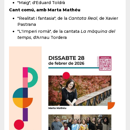
"Maig", d'Eduard Toldrà
Cant comú, amb Marta Mathéu
"Realitat i fantasia", de la
Cantata Real
, de Xavier
Pastrana
"L'Imperi romà", de la cantata
La màquina del
temps
, d'Arnau Tordera