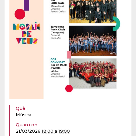
Què
Música
Quan i on
21/03/2026
18:00
a
19:00