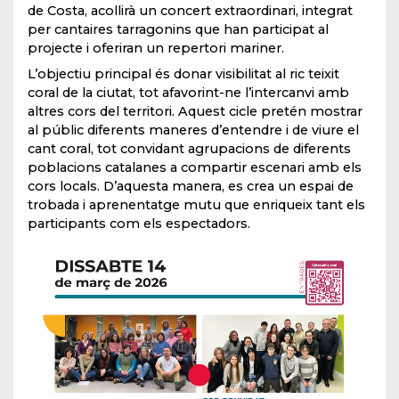
de Costa, acollirà un concert extraordinari, integrat
per cantaires tarragonins que han participat al
projecte i oferiran un repertori mariner.
L’objectiu principal és donar visibilitat al ric teixit
coral de la ciutat, tot afavorint-ne l’intercanvi amb
altres cors del territori. Aquest cicle pretén mostrar
al públic diferents maneres d’entendre i de viure el
cant coral, tot convidant agrupacions de diferents
poblacions catalanes a compartir escenari amb els
cors locals. D’aquesta manera, es crea un espai de
trobada i aprenentatge mutu que enriqueix tant els
participants com els espectadors.