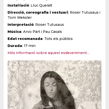
Instal·lació
: Lluc Queralt
Direcció, coreografia i vestuari
: Roser Tutusaus i
Tom Weksler
Interpretació
: Roser Tutusaus
Música
: Arvo Pärt i Pau Casals
Edat recomanada
: Tots els públics
Durada
: 17 min
Més informació sobre aquest esdeveniment…