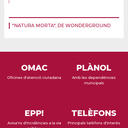
"NATURA MORTA", DE WONDERGROUND
OMAC
PLÀNOL
Oficines d'atenció ciutadana
Amb les dependències
municipals
EPP!
TELÈFONS
Avisa'ns d'incidències a la via
Principals telèfons d'interès