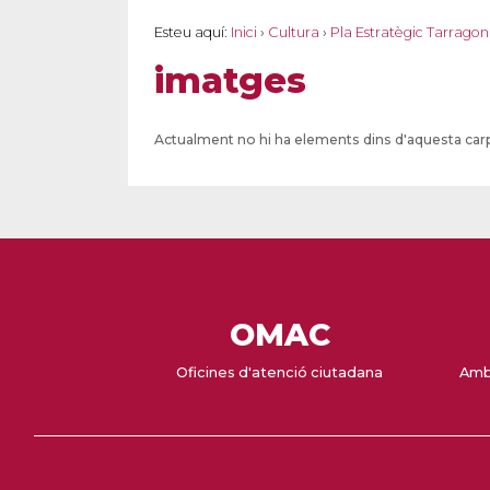
Esteu aquí:
Inici
›
Cultura
›
Pla Estratègic Tarragon
imatges
Actualment no hi ha elements dins d'aquesta car
OMAC
Oficines d'atenció ciutadana
Amb