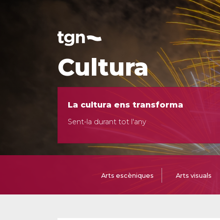
Cultura
La cultura ens transforma
Sent-la durant tot l'any
Arts escèniques
Arts visuals