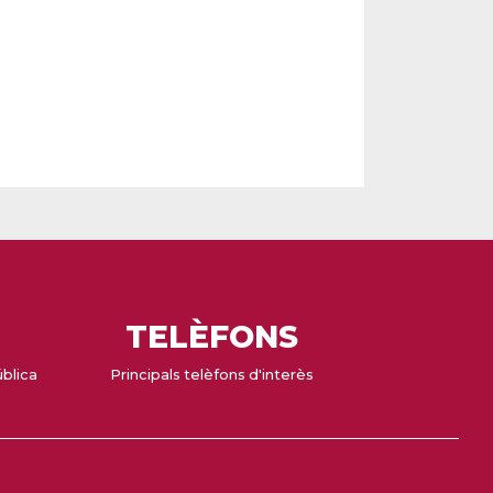
TELÈFONS
ública
Principals telèfons d'interès