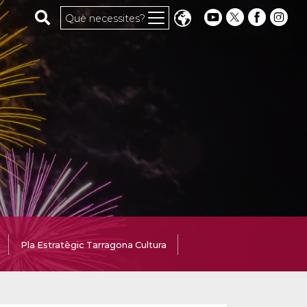
Cerca al web
Què necessites?
Pla Estratègic Tarragona Cultura