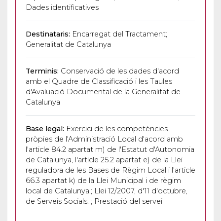
Dades identificatives
Destinataris:
Encarregat del Tractament;
Generalitat de Catalunya
Terminis:
Conservació de les dades d'acord
amb el Quadre de Classificació i les Taules
d'Avaluació Documental de la Generalitat de
Catalunya
Base legal:
Exercici de les competències
pròpies de l'Administració Local d'acord amb
l'article 84.2 apartat m) de l'Estatut d'Autonomia
de Catalunya, l'article 25.2 apartat e) de la Llei
reguladora de les Bases de Règim Local i l'article
66.3 apartat k) de la Llei Municipal i de règim
local de Catalunya.; Llei 12/2007, d'11 d'octubre,
de Serveis Socials. ; Prestació del servei