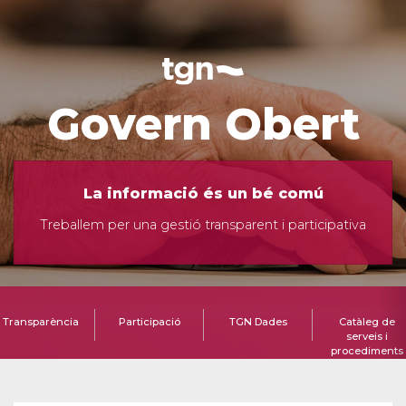
Govern Obert
La informació és un bé comú
Treballem per una gestió transparent i participativa
Transparència
Participació
TGN Dades
Catàleg de
serveis i
procediments