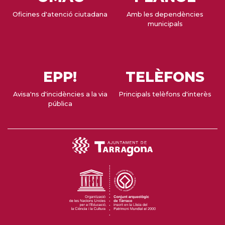
Oficines d'atenció ciutadana
Amb les dependències
municipals
EPP!
TELÈFONS
Avisa'ns d'incidències a la via
Principals telèfons d'interès
pública