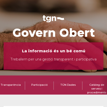
Govern Obert
La informació és un bé comú
Treballem per una gestió transparent i participativa
Transparència
Participació
TGN Dades
Catàleg de
serveis i
procediments