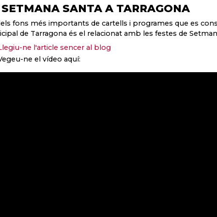
 SETMANA SANTA A TARRAGONA
els fons més importants de cartells i programes que es con
cipal de Tarragona és el relacionat amb les festes de Setman
Llegiu-ne l'article sencer al blog
Vegeu-ne el vídeo aquí: