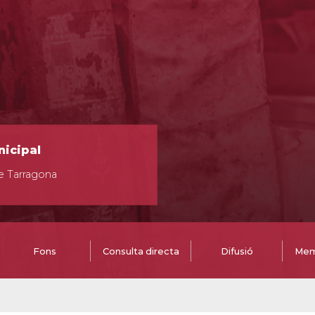
nicipal
e Tarragona
Fons
Consulta directa
Difusió
Mem