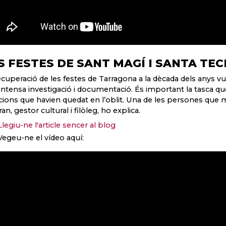
S FESTES DE SANT MAGÍ I SANTA TEC
ecuperació de les festes de Tarragona a la dècada dels anys vui
intensa investigació i documentació. És important la tasca que
icions que havien quedat en l’oblit. Una de les persones que mil
an, gestor cultural i filòleg, ho explica.
Llegiu-ne l'article sencer al blog
Vegeu-ne el vídeo aquí: