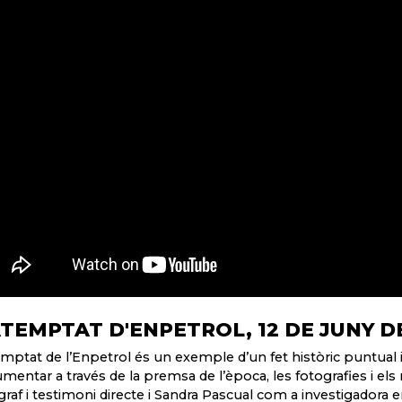
ATEMPTAT D'ENPETROL, 12 DE JUNY D
emptat de l’Enpetrol és un exemple d’un fet històric puntual 
mentar a través de la premsa de l’època, les fotografies i el
graf i testimoni directe i Sandra Pascual com a investigadora e