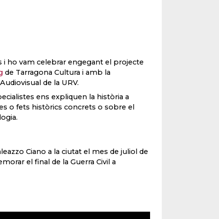
s i ho vam celebrar engegant el projecte
g
de Tarragona Cultura i amb la
Audiovisual de la URV.
ecialistes ens expliquen la història a
es o fets històrics concrets o sobre el
ologia.
leazzo Ciano a la ciutat el mes de juliol de
rar el final de la Guerra Civil a