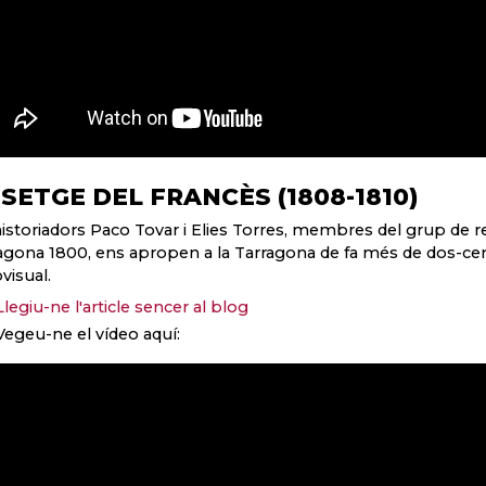
 SETGE DEL FRANCÈS (1808-1810)
historiadors Paco Tovar i Elies Torres, membres del grup de r
agona 1800, ens apropen a la Tarragona de fa més de dos-ce
visual.
Llegiu-ne l'article sencer al blog
Vegeu-ne el vídeo aquí: