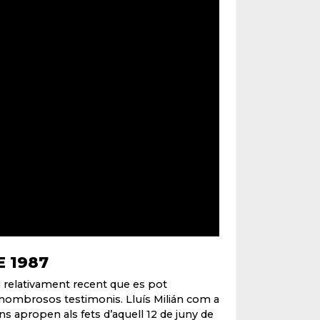
E 1987
i relativament recent que es pot
s nombrosos testimonis. Lluís Milián com a
ns apropen als fets d’aquell 12 de juny de