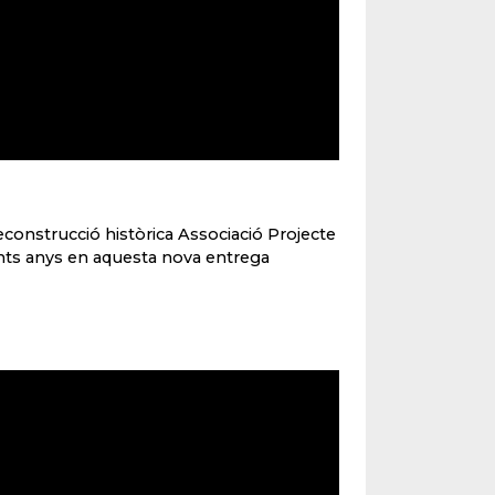
econstrucció històrica Associació Projecte
nts anys en aquesta nova entrega