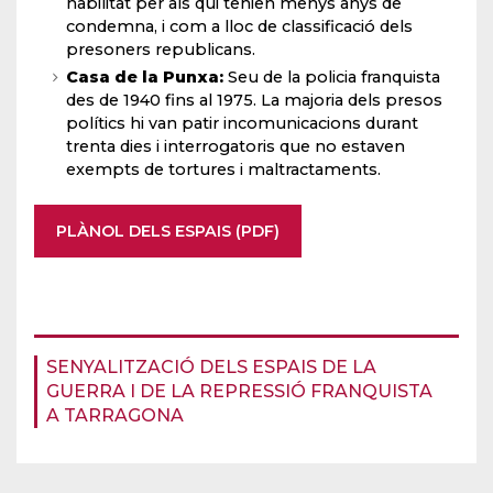
habilitat per als qui tenien menys anys de
condemna, i com a lloc de classificació dels
presoners republicans.
Casa de la Punxa:
Seu de la policia franquista
des de 1940 fins al 1975. La majoria dels presos
polítics hi van patir incomunicacions durant
trenta dies i interrogatoris que no estaven
exempts de tortures i maltractaments.
PLÀNOL DELS ESPAIS (PDF)
SENYALITZACIÓ DELS ESPAIS DE LA
GUERRA I DE LA REPRESSIÓ FRANQUISTA
A TARRAGONA