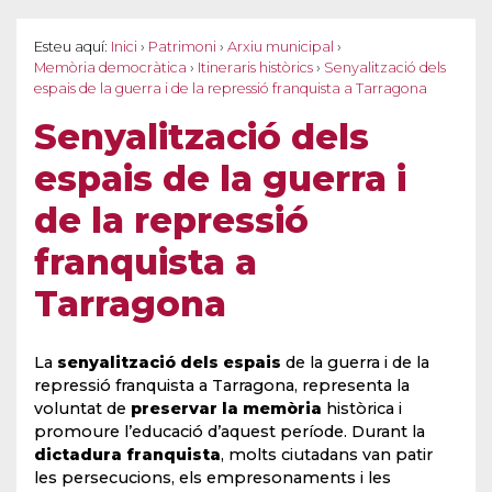
Esteu aquí:
Inici
›
Patrimoni
›
Arxiu municipal
›
Memòria democràtica
›
Itineraris històrics
›
Senyalització dels
espais de la guerra i de la repressió franquista a Tarragona
Senyalització dels
espais de la guerra i
de la repressió
franquista a
Tarragona
La
senyalització dels espais
de la guerra i de la
repressió franquista a Tarragona, representa la
voluntat de
preservar la memòria
històrica i
promoure l’educació d’aquest període. Durant la
dictadura franquista
, molts ciutadans van patir
les persecucions, els empresonaments i les