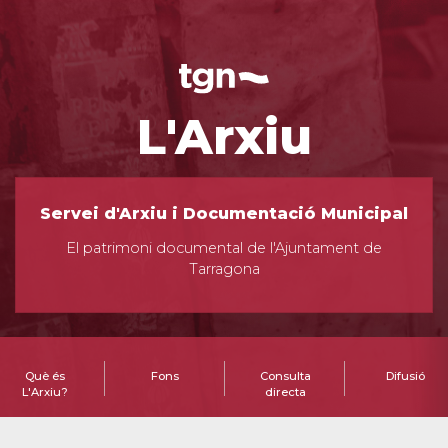
L'Arxiu
Servei d'Arxiu i Documentació Municipal
El patrimoni documental de l'Ajuntament de
Tarragona
Què és
Fons
Consulta
Difusió
L'Arxiu?
directa