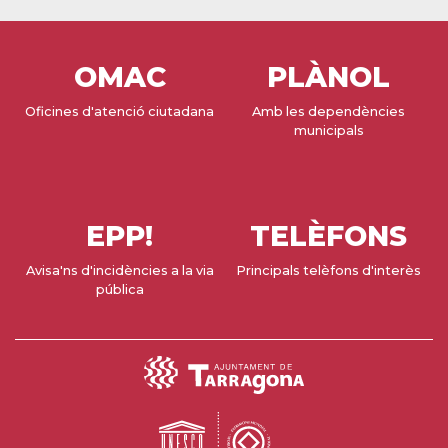
OMAC
PLÀNOL
Oficines d'atenció ciutadana
Amb les dependències
municipals
EPP!
TELÈFONS
Avisa'ns d'incidències a la via
Principals telèfons d'interès
pública