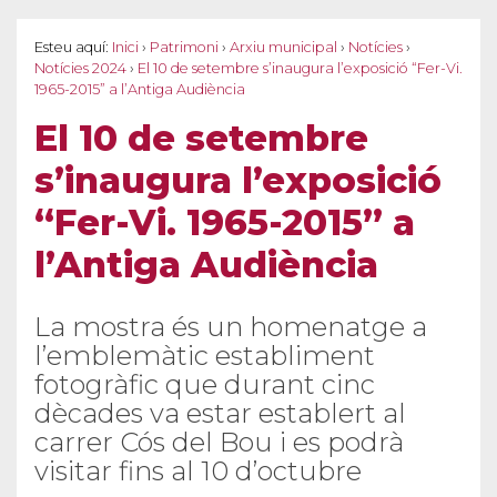
Esteu aquí:
Inici
›
Patrimoni
›
Arxiu municipal
›
Notícies
›
Notícies 2024
›
El 10 de setembre s’inaugura l’exposició “Fer-Vi.
1965-2015” a l’Antiga Audiència
El 10 de setembre
s’inaugura l’exposició
“Fer-Vi. 1965-2015” a
l’Antiga Audiència
La mostra és un homenatge a
l’emblemàtic establiment
fotogràfic que durant cinc
dècades va estar establert al
carrer Cós del Bou i es podrà
visitar fins al 10 d’octubre