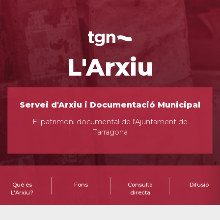
L'Arxiu
Servei d'Arxiu i Documentació Municipal
El patrimoni documental de l'Ajuntament de
Tarragona
Què és
Fons
Consulta
Difusió
L'Arxiu?
directa