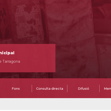
nicipal
e Tarragona
Fons
Consulta directa
Difusió
Mem