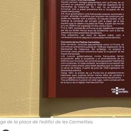
ge de la placa de l'edifici de les Carmelites.