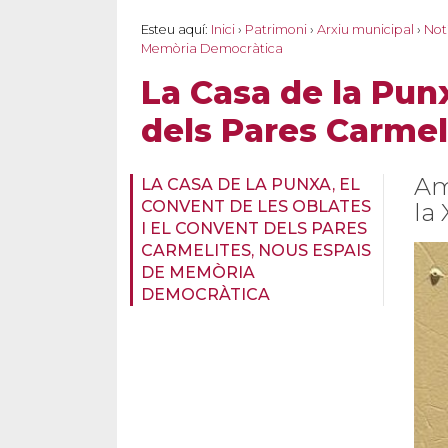
Esteu aquí:
Inici
›
Patrimoni
›
Arxiu municipal
›
Not
Memòria Democràtica
La Casa de la Punx
dels Pares Carmel
Am
LA CASA DE LA PUNXA, EL
CONVENT DE LES OBLATES
la
I EL CONVENT DELS PARES
CARMELITES, NOUS ESPAIS
DE MEMÒRIA
DEMOCRÀTICA