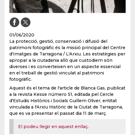
01/06/2020
La protecció, gestió, conservació i difusió del
patrimoni fotogràfic és la missió principal del Centre
d'Imatges de Tarragona / L'Arxiu. Les estratègies per
apropar a la ciutadania allò que custodiem són
diverses i es converteixen en un aspecte essencial
en el treball de gestió vinculat al patrimoni
fotogràfic.
Aquest és el tema de l'article de Blanca Gas, publicat
a la revista Kesse número 51, editada pel Cercle
d'Estudis Històrics i Socials Guillem Oliver, entitat
vinculada a l'Arxiu Històric de la Ciutat de Tarragona,
que es va presentar el passat dia 11 de març.
El podeu llegir en aquest enllaç
.