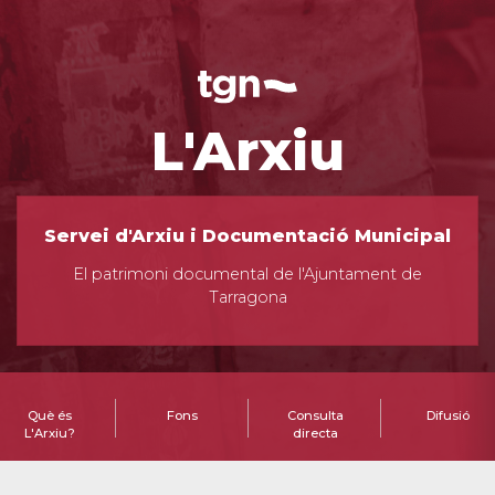
L'Arxiu
Servei d'Arxiu i Documentació Municipal
El patrimoni documental de l'Ajuntament de
Tarragona
Què és
Fons
Consulta
Difusió
L'Arxiu?
directa