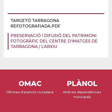
TARGETÓ TARRAGONA
REFOTOGRAFIADA.PDF
PRESERVACIÓ I DIFUSIÓ DEL PATRIMONI
FOTOGRÀFIC DEL CENTRE D’IMATGES DE
TARRAGONA / L’ARXIU
OMAC
PLÀNOL
Oficines d'atenció ciutadana
Amb les dependències
municipals