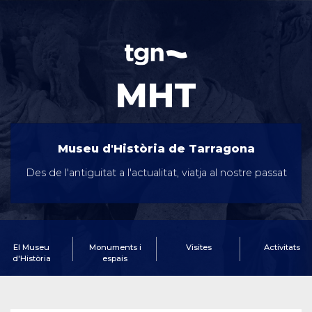
MHT
Museu d'Història de Tarragona
Des de l'antiguitat a l'actualitat, viatja al nostre passat
El Museu
Monuments i
Visites
Activitats
d'Història
espais