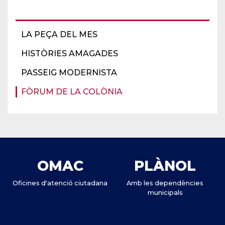
LA PEÇA DEL MES
HISTÒRIES AMAGADES
PASSEIG MODERNISTA
FÒRUM DE LA COLÒNIA
OMAC
PLÀNOL
Oficines d'atenció ciutadana
Amb les dependències
municipals