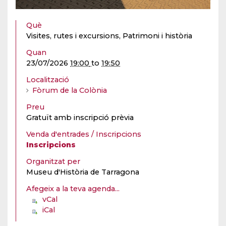
Què
Visites, rutes i excursions, Patrimoni i història
Quan
23/07/2026
19:00
to
19:50
Localització
Fòrum de la Colònia
Preu
Gratuït amb inscripció prèvia
Venda d'entrades / Inscripcions
Inscripcions
Organitzat per
Museu d'Història de Tarragona
Afegeix a la teva agenda...
vCal
iCal