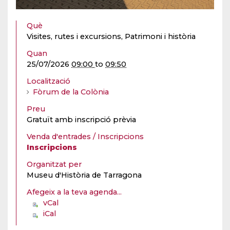
Què
Visites, rutes i excursions, Patrimoni i història
Quan
25/07/2026
09:00
to
09:50
Localització
Fòrum de la Colònia
Preu
Gratuït amb inscripció prèvia
Venda d'entrades / Inscripcions
Inscripcions
Organitzat per
Museu d'Història de Tarragona
Afegeix a la teva agenda...
vCal
iCal