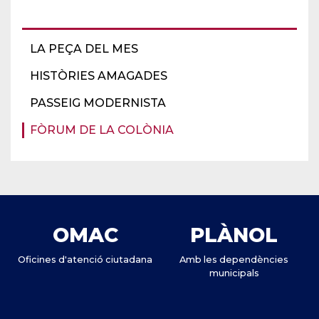
LA PEÇA DEL MES
HISTÒRIES AMAGADES
PASSEIG MODERNISTA
FÒRUM DE LA COLÒNIA
OMAC
PLÀNOL
Oficines d'atenció ciutadana
Amb les dependències
municipals