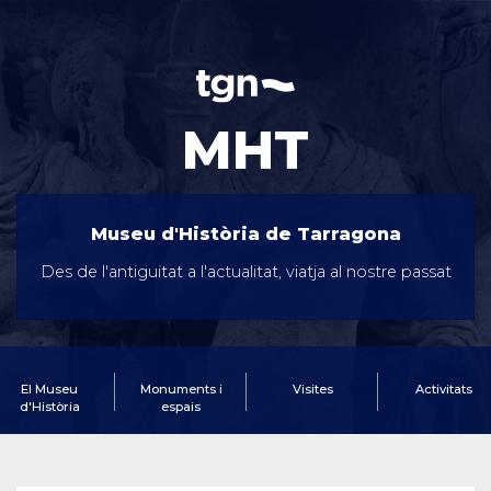
MHT
Museu d'Història de Tarragona
Des de l'antiguitat a l'actualitat, viatja al nostre passat
El Museu
Monuments i
Visites
Activitats
d'Història
espais