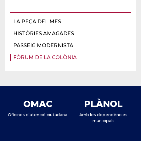
LA PEÇA DEL MES
HISTÒRIES AMAGADES
PASSEIG MODERNISTA
FÒRUM DE LA COLÒNIA
OMAC
PLÀNOL
Oficines d'atenció ciutadana
Amb les dependències
municipals