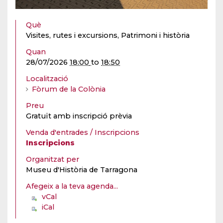
Què
Visites, rutes i excursions, Patrimoni i història
Quan
28/07/2026
18:00
to
18:50
Localització
Fòrum de la Colònia
Preu
Gratuït amb inscripció prèvia
Venda d'entrades / Inscripcions
Inscripcions
Organitzat per
Museu d'Història de Tarragona
Afegeix a la teva agenda...
vCal
iCal