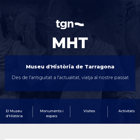
MHT
Museu d'Història de Tarragona
Des de l'antiguitat a l'actualitat, viatja al nostre passat
El Museu
Monuments i
Visites
Activitats
d'Història
espais