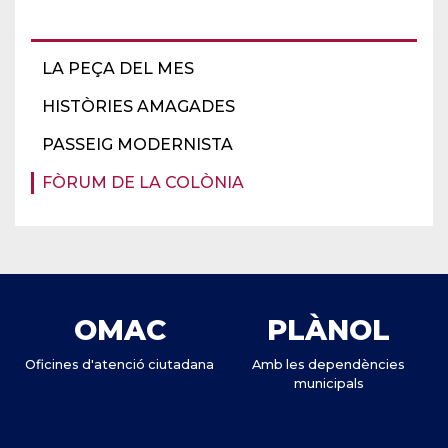
LA PEÇA DEL MES
HISTÒRIES AMAGADES
PASSEIG MODERNISTA
FÒRUM DE LA COLÒNIA
OMAC
PLÀNOL
Oficines d'atenció ciutadana
Amb les dependències
municipals