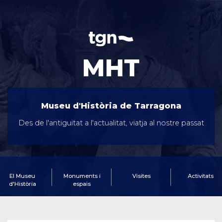
MHT
Museu d'Història de Tarragona
Des de l'antiguitat a l'actualitat, viatja al nostre passat
El Museu
Monuments i
Visites
Activitats
d'Història
espais