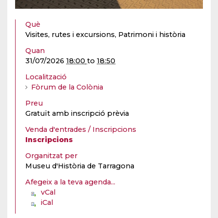
Què
Visites, rutes i excursions, Patrimoni i història
Quan
31/07/2026
18:00
to
18:50
Localització
Fòrum de la Colònia
Preu
Gratuït amb inscripció prèvia
Venda d'entrades / Inscripcions
Inscripcions
Organitzat per
Museu d'Història de Tarragona
Afegeix a la teva agenda...
vCal
iCal